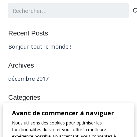
Rechercher :
Recent Posts
Bonjour tout le monde !
Archives
décembre 2017
Categories
Non classifié(e)
Avant de commencer à naviguer
Nous utilisons des cookies pour optimiser les
Meta
fonctionnalités du site et vous offrir la meilleure
expérience possible. En acceptant, vous consentez à