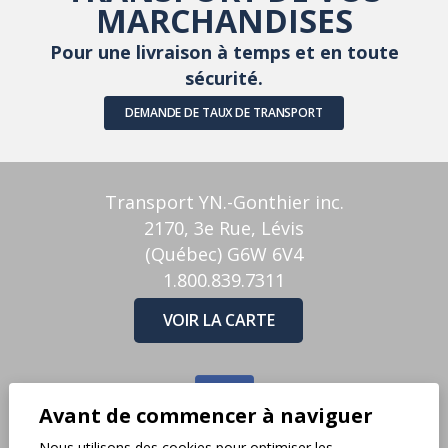
MARCHANDISES
Pour une livraison à temps et en toute
sécurité.
DEMANDE DE TAUX DE TRANSPORT
Transport YN.-Gonthier inc.
2170, 3e Rue, Lévis
(Québec) G6W 6V4
1.800.839.7311
VOIR LA CARTE
Avant de commencer à naviguer
Nous utilisons des cookies pour optimiser les