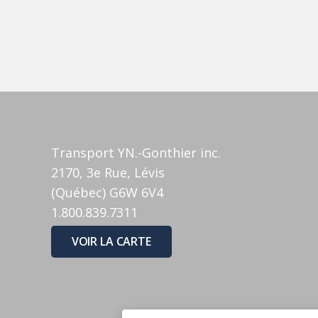
Transport YN.-Gonthier inc.
2170, 3e Rue, Lévis
(Québec) G6W 6V4
1.800.839.7311
VOIR LA CARTE