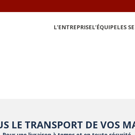
L’ENTREPRISE
L’ÉQUIPE
LES S
S LE TRANSPORT DE VOS 
Pour une livraison à temps et en toute sécurité.